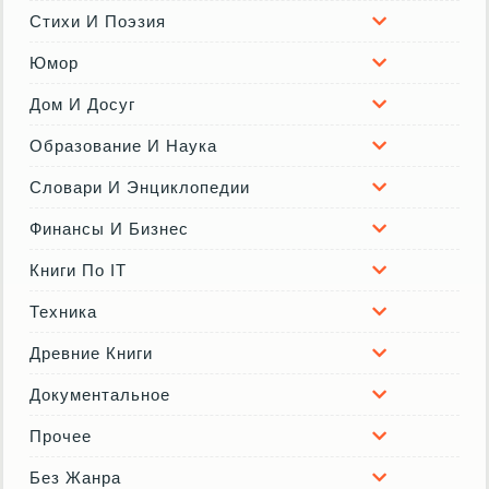
Стихи И Поэзия
Юмор
Дом И Досуг
Образование И Наука
Словари И Энциклопедии
Финансы И Бизнес
Книги По IT
Техника
Древние Книги
Документальное
Прочее
Без Жанра