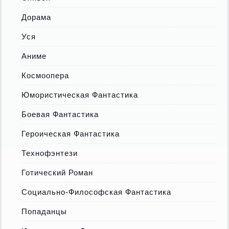
Дорама
Уся
Аниме
Космоопера
Юмористическая Фантастика
Боевая Фантастика
Героическая Фантастика
Технофэнтези
Готический Роман
Социально-Философская Фантастика
Попаданцы