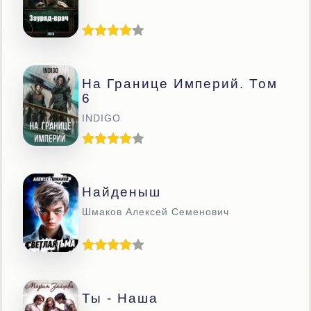
На Границе Империй. Том
6
INDIGO
Найденыш
Шмаков Алексей Семенович
Ты - Наша