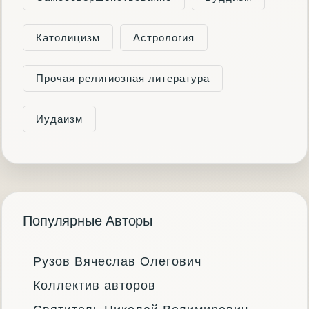
Католицизм
Астрология
Прочая религиозная литература
Иудаизм
Популярные Авторы
Рузов Вячеслав Олегович
Коллектив авторов