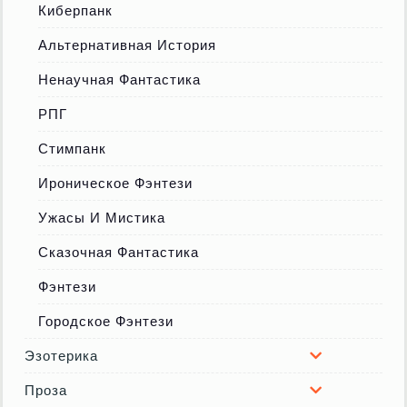
Киберпанк
Альтернативная История
Ненаучная Фантастика
РПГ
Стимпанк
Ироническое Фэнтези
Ужасы И Мистика
Сказочная Фантастика
Фэнтези
Городское Фэнтези
Эзотерика
Проза