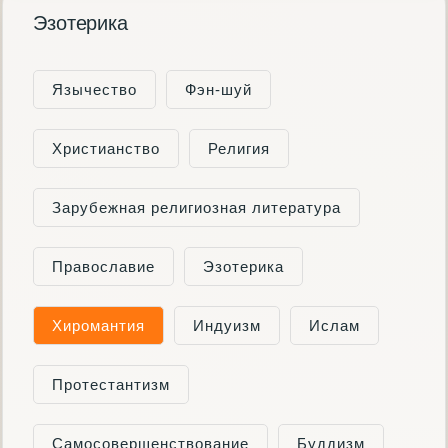
Эзотерика
Язычество
Фэн-шуй
Христианство
Религия
Зарубежная религиозная литература
Православие
Эзотерика
Хиромантия
Индуизм
Ислам
Протестантизм
Самосовершенствование
Буддизм