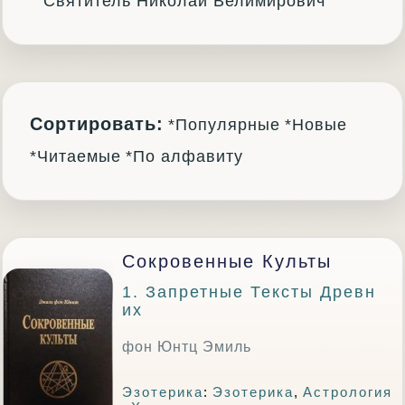
Святитель Николай Велимирович
Сортировать:
*Популярные
*Новые
*Читаемые
*По алфавиту
Сокровенные Культы
1. Запретные Тексты Древн
Их
фон Юнтц Эмиль
Эзотерика
:
Эзотерика
,
Астрология