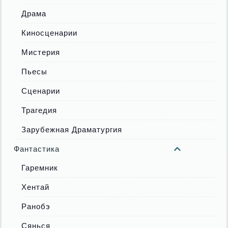
Драма
Киносценарии
Мистерия
Пьесы
Сценарии
Трагедия
Зарубежная Драматургия
Фантастика
Гаремник
Хентай
Ранобэ
Сянься