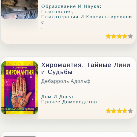
Образование И Наука
:
Психология
,
Психотерапия И Консультировани
Е
.
Хиромантия. Тайные Лини
И Судьбы
Дебарроль Адольф
Дом И Досуг
:
Прочее Домоводство
.