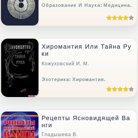
Образование И Наука
:
Медицина
.
Хиромантия Или Тайна Ру
Ки
Кожуховский И. М.
Эзотерика
:
Хиромантия
.
Рецепты Ясновидящей Ва
Нги
Гладышева В.