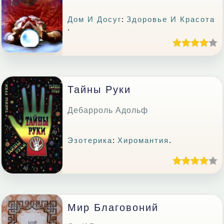
Дом И Досуг
:
Здоровье И Красота
.
Тайны Руки
Дебарроль Адольф
Эзотерика
:
Хиромантия
.
Мир Благовоний