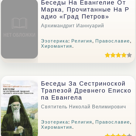
Беседы На Евангелие От
Марка, Прочитанные На Р
Адио «Град Петров»
Архимандрит Ианнуарий
Эзотерика
:
Религия
,
Православие
,
Хиромантия
.
Беседы За Сестриноской
Трапезой Древнего Еписко
Па Евангела
Святитель Николай Велимирович
Эзотерика
:
Религия
,
Православие
,
Хиромантия
.