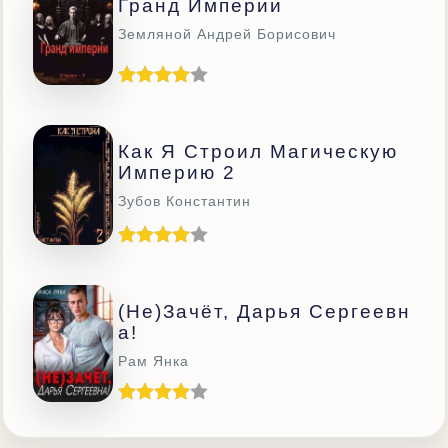
Гранд Империи
Земляной Андрей Борисович
Как Я Строил Магическую
Империю 2
Зубов Константин
(Не)зачёт, Дарья Сергеевн
А!
Рам Янка