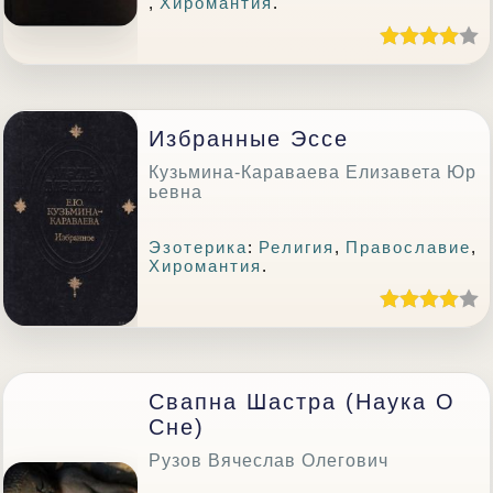
,
Хиромантия
.
Избранные Эссе
Кузьмина-Караваева Елизавета Юр
ьевна
Эзотерика
:
Религия
,
Православие
,
Хиромантия
.
Свапна Шастра (Наука О
Сне)
Рузов Вячеслав Олегович