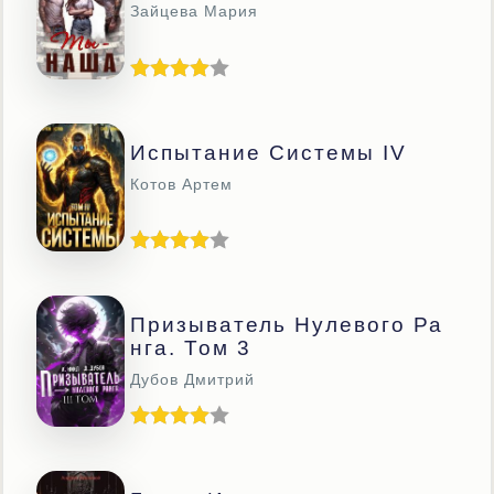
Зайцева Мария
Испытание Системы IV
Котов Артем
Призыватель Нулевого Ра
Нга. Том 3
Дубов Дмитрий